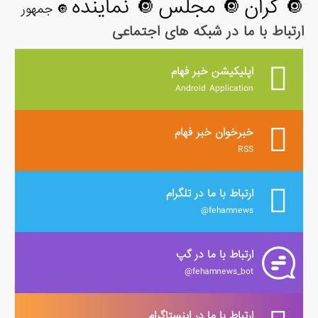
🔘 گران
🔘 مجلس
🔘 نماینده
🔘 جمهور
ارتباط با ما در شبکه های اجتماعی
اپلیکیشن خبر فهام
Android Application
خبرخوان خبر فهام
RSS
ارتباط با ما در تلگرام
fehamnews@
ارتباط با ما در گپ
fehamnews_bot@
ارتباط با ما در اینستاگرام