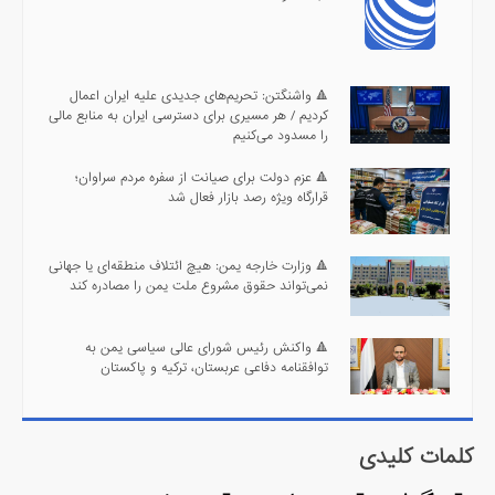
🔺 واشنگتن: تحریم‌های جدیدی علیه ایران اعمال
کردیم / هر مسیری برای دسترسی ایران به منابع مالی
را مسدود می‌کنیم
🔺 عزم دولت برای صیانت از سفره مردم سراوان؛
قرارگاه ویژه رصد بازار فعال شد
🔺 وزارت خارجه یمن: هیچ ائتلاف منطقه‌ای یا جهانی
نمی‌تواند حقوق مشروع ملت یمن را مصادره کند
🔺 واکنش رئیس شورای عالی سیاسی یمن به
توافقنامه دفاعی عربستان، ترکیه و پاکستان
کلمات کلیدی