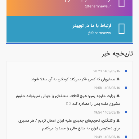
fehamnews.ir@
ارتباط با ما در توییتر
fehamnews@
تاریخچه خبر
1405/05/16 20:23
🔺 بیماری‌ای که کسی فکر نمی‌کند کودکان به آن مبتلا شوند
1405/05/16 19:58
🔺 وزارت خارجه یمن: هیچ ائتلاف منطقه‌ای یا جهانی نمی‌تواند حقوق
مشروع ملت یمن را مصادره کند
2
1405/05/16 19:54
🔺 واشنگتن: تحریم‌های جدیدی علیه ایران اعمال کردیم / هر مسیری
برای دسترسی ایران به منابع مالی را مسدود می‌کنیم
1405/05/16 19:49