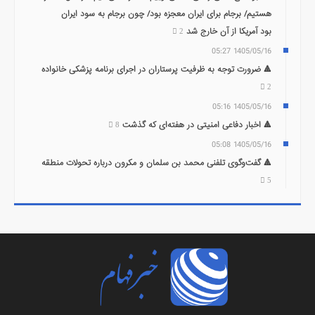
هستیم/ برجام برای ایران معجزه بود/ چون برجام به سود ایران
بود آمریکا از آن خارج شد
2
1405/05/16 05:27
🔺 ضرورت توجه به ظرفیت پرستاران در اجرای برنامه پزشکی خانواده
2
1405/05/16 05:16
🔺 اخبار دفاعی امنیتی در هفته‌ای که گذشت
8
1405/05/16 05:08
🔺 گفت‌وگوی تلفنی محمد بن سلمان و مکرون درباره تحولات منطقه
5