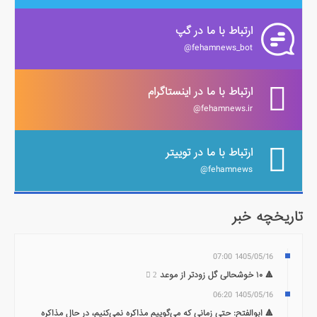
ارتباط با ما در گپ
fehamnews_bot@
ارتباط با ما در اینستاگرام
fehamnews.ir@
ارتباط با ما در توییتر
fehamnews@
تاریخچه خبر
1405/05/16 07:00
🔺 ۱۰ خوشحالی گل زودتر از موعد
2
1405/05/16 06:20
🔺 ابوالفتح: حتی زمانی که می‌گوییم مذاکره نمی‌کنیم، در حال مذاکره