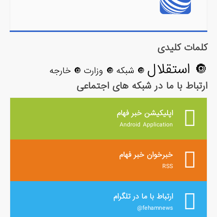
کلمات کلیدی
🔘 استقلال
🔘 شبکه
🔘 وزارت
🔘 خارجه
ارتباط با ما در شبکه های اجتماعی
اپلیکیشن خبر فهام
Android Application
خبرخوان خبر فهام
RSS
ارتباط با ما در تلگرام
fehamnews@