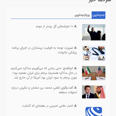
سرخط خبر
جدیدترین
پربازدیدترین
🔺 ۱۰ خوشحالی گل زودتر از موعد
🔺 ضرورت توجه به ظرفیت پرستاران در اجرای برنامه
پزشکی خانواده
🔺 ابوالفتح: حتی زمانی که می‌گوییم مذاکره نمی‌کنیم،
در حال مذاکره هستیم/ برجام برای ایران معجزه بود/
چون برجام به سود ایران بود آمریکا از آن خارج شد
🔺 گفت‌وگوی تلفنی محمد بن سلمان و مکرون درباره
تحولات منطقه
🔺 اخبار دفاعی امنیتی در هفته‌ای که گذشت