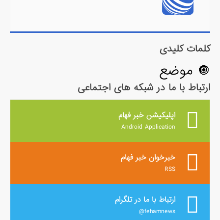
کلمات کلیدی
🔘 موضع
ارتباط با ما در شبکه های اجتماعی
اپلیکیشن خبر فهام
Android Application
خبرخوان خبر فهام
RSS
ارتباط با ما در تلگرام
fehamnews@