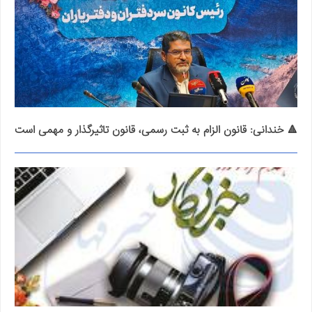
🔺 خندانی: قانون الزام به ثبت رسمی، قانون تاثیرگذار و مهمی است