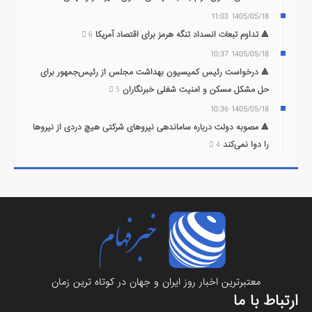
1405/05/18 11:03
🔺 تداوم تبعات انسداد تنگه هرمز برای اقتصاد آمریکا
6
1405/05/18 10:37
🔺 درخواست رئیس کمیسیون بهداشت مجلس از رئیس‌جمهور برای
حل مشکل مسکن و امنیت شغلی خبرنگاران
5
1405/05/18 10:36
🔺 مصوبه دولت درباره ساماندهی نیرو‌های شرکتی هیچ دردی از نیرو‌ها
را دوا نمی‌کند
4
معتبرترين اخبار روز ایران و جهان در کوتاه ترین زمان
ارتباط با ما