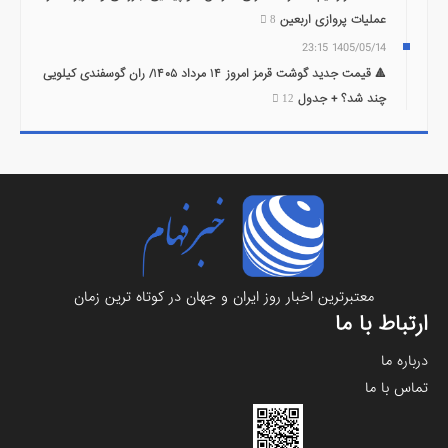
عملیات پروازی اربعین
8
1405/05/14 23:15
🔺 قیمت جدید گوشت قرمز امروز ۱۴ مرداد ۱۴۰۵/ ران گوسفندی کیلویی
چند شد؟ + جدول
12
معتبرترين اخبار روز ایران و جهان در کوتاه ترین زمان
ارتباط با ما
درباره ما
تماس با ما