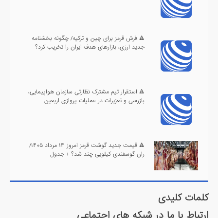
🔺 فرش قرمز برای چین و ترکیه/ چگونه بخشنامه
جدید ارزی، بازارهای هدف ایران را تخریب کرد؟
🔺 استقرار تیم مشترک نظارتی سازمان هواپیمایی،
بازرسی و تعزیرات در عملیات پروازی اربعین
🔺 قیمت جدید گوشت قرمز امروز ۱۴ مرداد ۱۴۰۵/
ران گوسفندی کیلویی چند شد؟ + جدول
کلمات کلیدی
ارتباط با ما در شبکه های اجتماعی