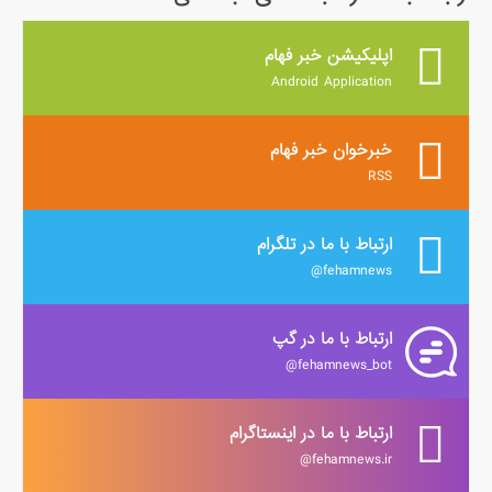
اپلیکیشن خبر فهام
Android Application
خبرخوان خبر فهام
RSS
ارتباط با ما در تلگرام
fehamnews@
ارتباط با ما در گپ
fehamnews_bot@
ارتباط با ما در اینستاگرام
fehamnews.ir@