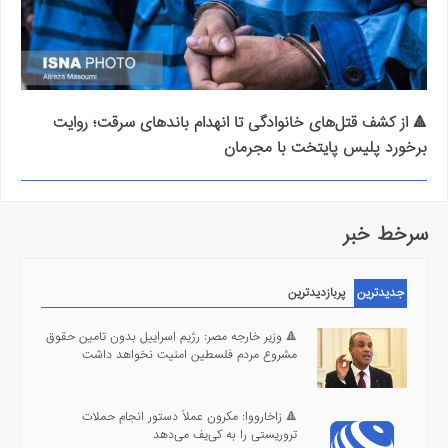
🔺 از کشف قتل‌های خانوادگی تا انهدام باندهای سرقت؛ روایت
برخورد پلیس پایتخت با مجرمان
سرخط خبر
جدیدترین
پربازدیدترین
🔺 وزیر خارجه مصر: رژیم اسراییل بدون تامین حقوق
مشروع مردم فلسطین امنیت نخواهد داشت
🔺 زاخارووا: مکرون عملاً دستور انجام حملات
تروریستی را به کی‌یف می‌دهد