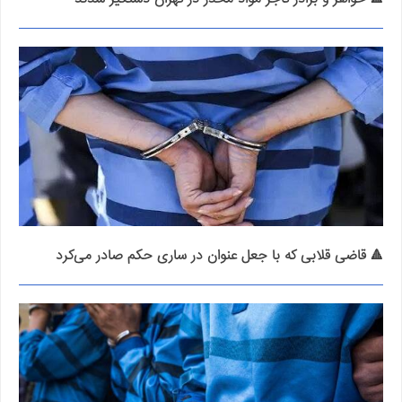
🔺 قاضی قلابی که با جعل عنوان در ساری حکم صادر می‌کرد