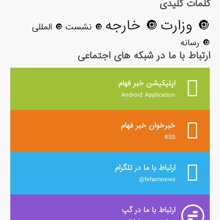
کلمات کلیدی
🔘 وزارت
🔘 خارجه
🔘 نشست
🔘 المللی
🔘 رسانه
ارتباط با ما در شبکه های اجتماعی
اپلیکیشن خبر فهام
Android Application
خبرخوان خبر فهام
RSS
ارتباط با ما در تلگرام
fehamnews@
ارتباط با ما در گپ