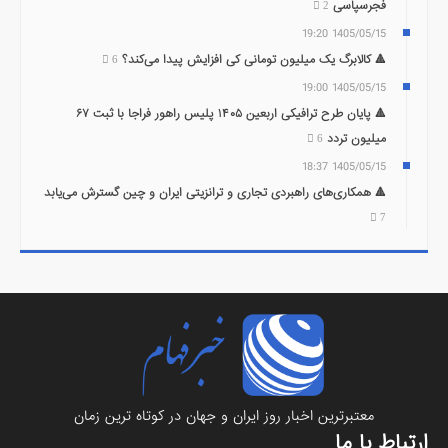
فجرسپاسی
2
1405/05/15 19:20
🔺 کالابرگ یک میلیون تومانی کی افزایش پیدا می‌کند؟
6
1405/05/15 19:00
🔺 پایان طرح ترافیکی اربعین ۱۴۰۵ پلیس راهور فراجا با ثبت ۶۷
میلیون تردد
6
1405/05/15 18:37
🔺 همکاری‌های راهبردی تجاری و ترانزیتی ایران و چین گسترش می‌یابد
7
معتبرترين اخبار روز ایران و جهان در کوتاه ترین زمان
ارتباط با ما