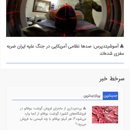
🔺 آسوشیتدپرس: صدها نظامی آمریکایی در جنگ علیه ایران ضربه
مغزی شده‌اند
سرخط خبر
جدیدترین
پربازدیدترین
🔺 پرده‌برداری از ماجرای فروش گوشت بوفالو در
فروشگاه‌های کشور/ گوشت بوفالو از کجا وارد
می‌شود؟/ هر کیلو بوفالو با چه قیمتی به فروش
می‌رود؟