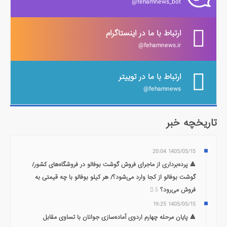
fehamnews_bot@
ارتباط با ما در اینستاگرام
fehamnews.ir@
ارتباط با ما در توییتر
fehamnews@
تاریخچه خبر
1405/05/15 20:04
🔺 پرده‌برداری از ماجرای فروش گوشت بوفالو در فروشگاه‌های کشور/
گوشت بوفالو از کجا وارد می‌شود؟/ هر کیلو بوفالو با چه قیمتی به
فروش می‌رود؟
5
1405/05/15 19:25
🔺 پایان مرحله چهارم اردوی آماده‌سازی جوانان با تساوی مقابل